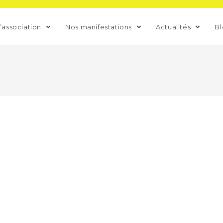
L’association
Nos manifestations
Actualités
B