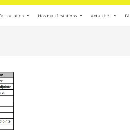
L’association
Nos manifestations
Actualités
B