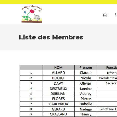
Skip
to
content
Liste des Membres